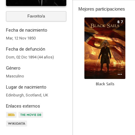
Mejores participaciones
Favorito/a
8.7
Fecha de nacimiento
Mar, 12 Nov 1850
Fecha de defunción
Dom, 02 Dic 1894 (44 años)
Género
Masculino
Black Sails
Lugar de nacimiento
10
Edinburgh, Scotland, UK
Enlaces externos