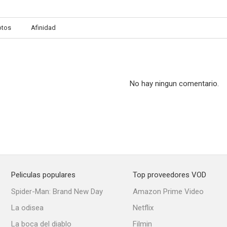
otos
Afinidad
No hay ningun comentario.
Peliculas populares
Top proveedores VOD
Spider-Man: Brand New Day
Amazon Prime Video
La odisea
Netflix
La boca del diablo
Filmin