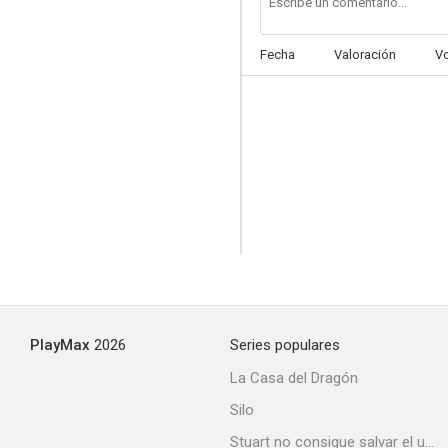
Fecha
Valoración
V
PlayMax
2026
Series populares
La Casa del Dragón
Silo
Stuart no consigue salvar el universo