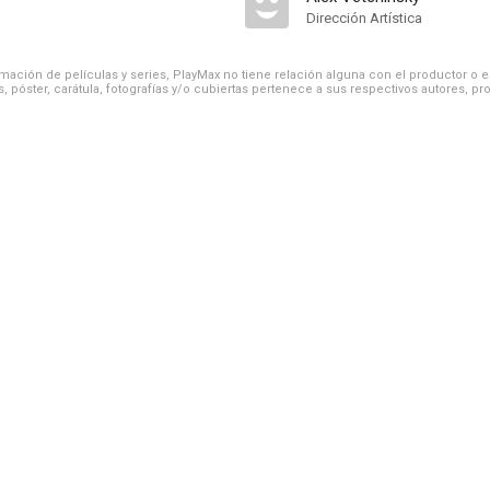
Dirección Artística
ación de películas y series, PlayMax no tiene relación alguna con el productor o el d
, póster, carátula, fotografías y/o cubiertas pertenece a sus respectivos autores, pr