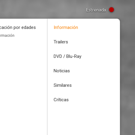
Estrenada
icación por edades
Información
ormación
Trailers
DVD / Blu-Ray
Noticias
Similares
Críticas