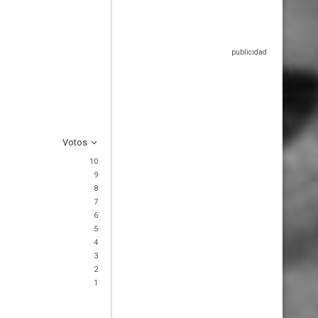
Votos
10
9
8
7
6
5
4
3
2
1