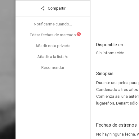
Compartir
Notificarme cuando...
N
Editar fechas de marcado
Disponible en...
Añadir nota privada
Sin información
Añadir a la lista/s
Recomendar
Sinopsis
Durante una pelea para 
Condenado a tres años d
Comienza así una auténti
lugareños, Denant sólo 
Fechas de estrenos
No hay ninguna fecha.
A