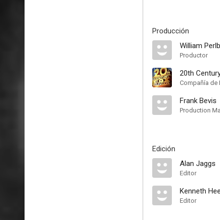
Producción
William Perl
Productor
20th Centur
Compañía de 
Frank Bevis
Production M
Edición
Alan Jaggs
Editor
Kenneth Hee
Editor