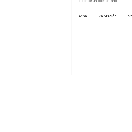
Fecha
Valoración
V