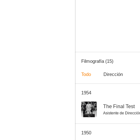
Contraespionaje
--
Filmografía (15)
Todo
Dirección
1954
The Perfect Woman
--
--
The Final Test
Asistente de Direcció
1950