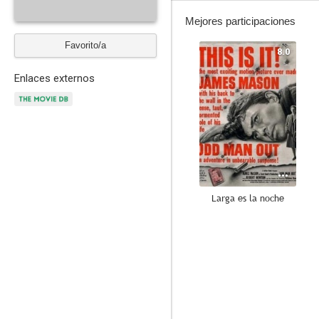
Mejores participaciones
Favorito/a
8.0
Enlaces externos
Larga es la noche
6.0