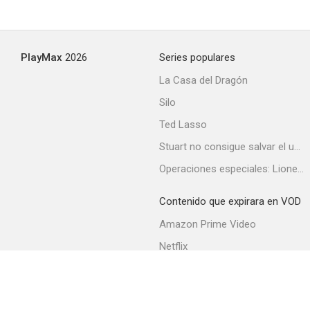
PlayMax
2026
Series populares
La Casa del Dragón
Silo
Ted Lasso
Stuart no consigue salvar el universo
Operaciones especiales: Lioness
Contenido que expirara en VOD
Amazon Prime Video
Netflix
Filmin
Movistar+