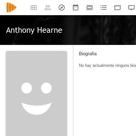
Anthony Hearne
Biografía
No hay actualmente ninguna biog