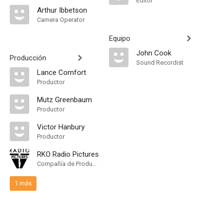
Editor
Arthur Ibbetson
Camera Operator
Equipo
John Cook
Producción
Sound Recordist
Lance Comfort
Productor
Mutz Greenbaum
Productor
Victor Hanbury
Productor
RKO Radio Pictures
Compañía de Produccion
1 más