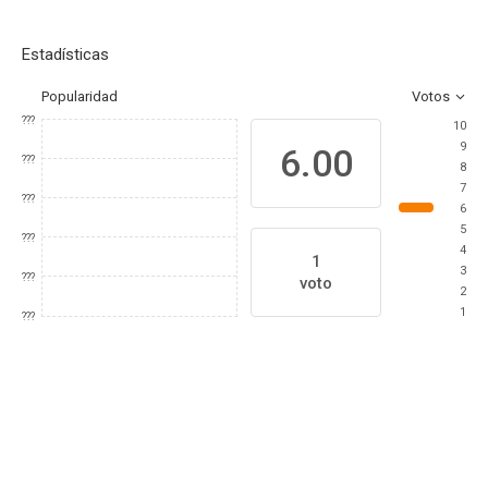
Estadísticas
Popularidad
Votos
???
10
9
6.00
???
8
7
???
6
5
???
4
1
3
???
voto
2
1
???