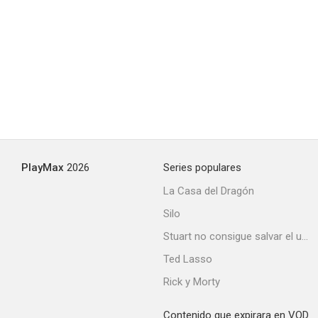
PlayMax
2026
Series populares
La Casa del Dragón
Silo
Stuart no consigue salvar el universo
Ted Lasso
Rick y Morty
Contenido que expirara en VOD