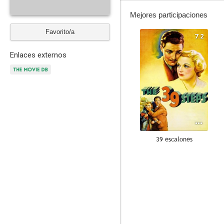
Mejores participaciones
Favorito/a
7.2
Enlaces externos
39 escalones
6.2