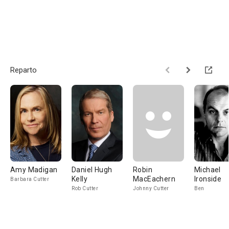
Reparto
Amy Madigan
Daniel Hugh
Robin
Michael
Kelly
MacEachern
Ironside
Barbara Cutter
Rob Cutter
Johnny Cutter
Ben