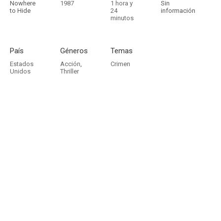
Nowhere
1987
1 hora y
Sin
to Hide
24
información
minutos
País
Géneros
Temas
Estados
Acción
,
Crimen
Unidos
Thriller