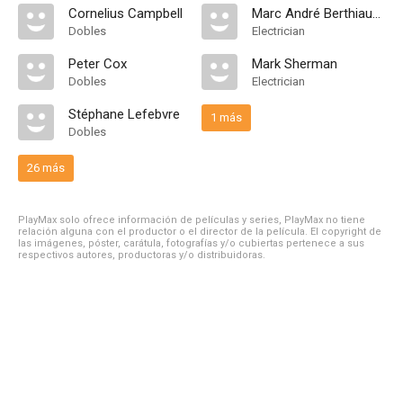
Cornelius Campbell
Marc André Berthiaume
Dobles
Electrician
Peter Cox
Mark Sherman
Dobles
Electrician
Stéphane Lefebvre
1 más
Dobles
26 más
PlayMax solo ofrece información de películas y series, PlayMax no tiene
relación alguna con el productor o el director de la película. El copyright de
las imágenes, póster, carátula, fotografías y/o cubiertas pertenece a sus
respectivos autores, productoras y/o distribuidoras.