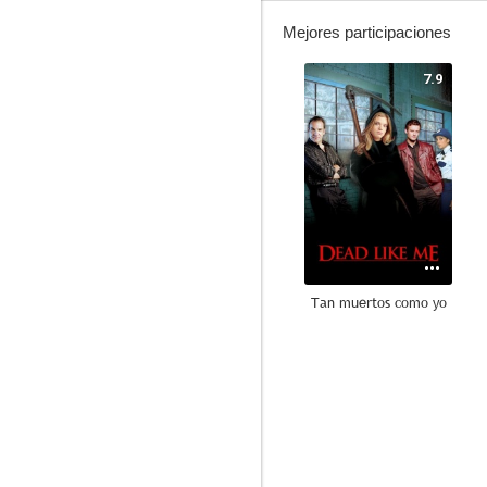
Mejores participaciones
7.9
Tan muertos como yo
6.7