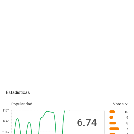
Estadísticas
Popularidad
Votos
1174
10
9
6.74
1661
8
7
2147