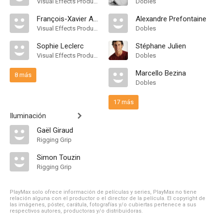
Visual Effects Producer
Dobles
François-Xavier Aubague
Alexandre Prefontaine
Visual Effects Producer
Dobles
Sophie Leclerc
Stéphane Julien
Visual Effects Producer
Dobles
Marcello Bezina
8 más
Dobles
17 más
Iluminación
Gaël Giraud
Rigging Grip
Simon Touzin
Rigging Grip
PlayMax solo ofrece información de películas y series, PlayMax no tiene
relación alguna con el productor o el director de la película. El copyright de
las imágenes, póster, carátula, fotografías y/o cubiertas pertenece a sus
respectivos autores, productoras y/o distribuidoras.