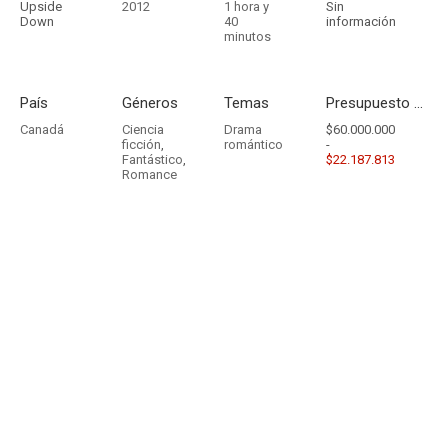
Upside
2012
1 hora y
Sin
Down
40
información
minutos
País
Géneros
Temas
Presupuesto - Ingresos
Canadá
Ciencia
Drama
$60.000.000
ficción
,
romántico
-
Fantástico
,
$22.187.813
Romance