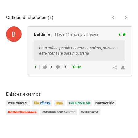
Críticas destacadas (1)
baldaner
Hace 11 años y 5 meses
9
Esta crítica podría contener spoilers, pulse en
este mensaje para mostrarla
1
1
0
100%
Responder
Enlaces externos