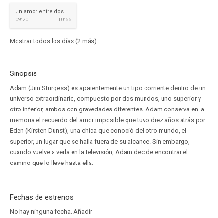
Un amor entre dos mundos
09:20
10:55
Mostrar todos los días (2 más)
Sinopsis
Adam (Jim Sturgess) es aparentemente un tipo corriente dentro de un
universo extraordinario, compuesto por dos mundos, uno superior y
otro inferior, ambos con gravedades diferentes. Adam conserva en la
memoria el recuerdo del amor imposible que tuvo diez años atrás por
Eden (Kirsten Dunst), una chica que conoció del otro mundo, el
superior, un lugar que se halla fuera de su alcance. Sin embargo,
cuando vuelve a verla en la televisión, Adam decide encontrar el
camino que lo lleve hasta ella.
Fechas de estrenos
No hay ninguna fecha.
Añadir