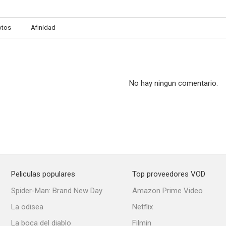
otos
Afinidad
No hay ningun comentario.
Peliculas populares
Top proveedores VOD
Spider-Man: Brand New Day
Amazon Prime Video
La odisea
Netflix
La boca del diablo
Filmin