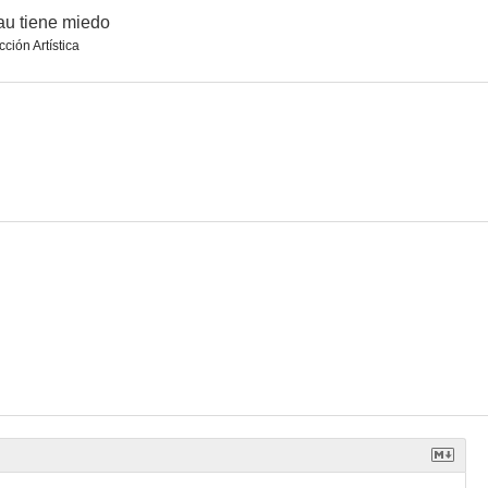
u tiene miedo
cción Artística
ge