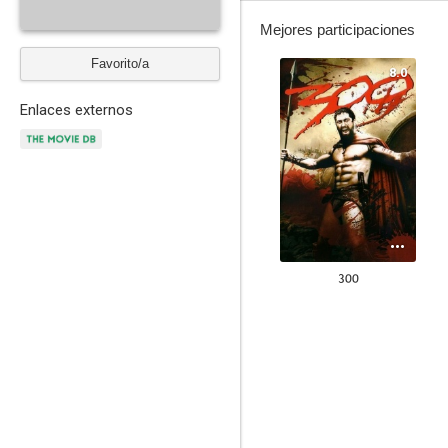
Mejores participaciones
Favorito/a
8.0
Enlaces externos
300
7.1