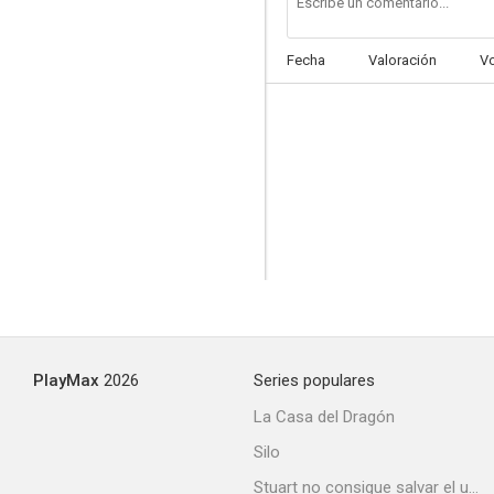
Fecha
Valoración
V
PlayMax
2026
Series populares
La Casa del Dragón
Silo
Stuart no consigue salvar el universo