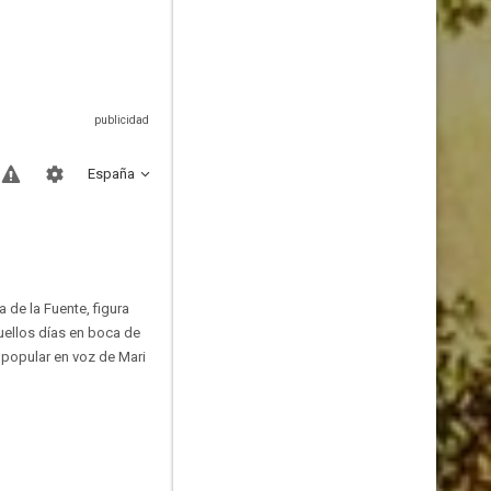
España
 de la Fuente, figura
quellos días en boca de
a popular en voz de Mari