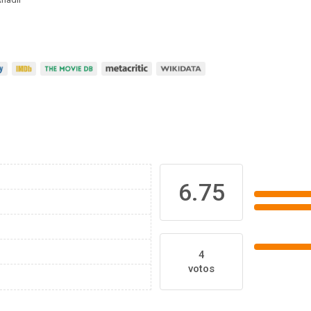
6.75
4
votos