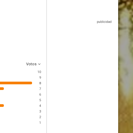
Votos
10
9
8
7
6
5
4
3
2
1