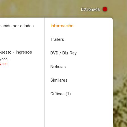
Estrenada
icación por edades
Información
Trailers
uesto - Ingresos
DVD / Blu-Ray
.000 -
4.890
Noticias
Similares
Críticas
(1)