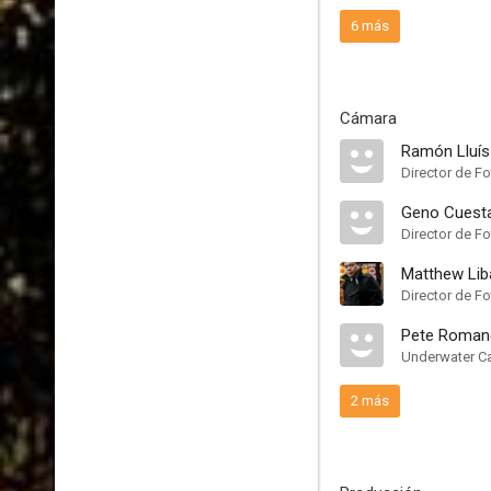
6 más
Cámara
Ramón Lluís
Director de Fo
Geno Cuest
Director de Fo
Matthew Lib
Director de Fo
Pete Roman
Underwater C
2 más