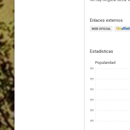
Enlaces externos
Estadísticas
Popularidad
???
???
???
???
???
???