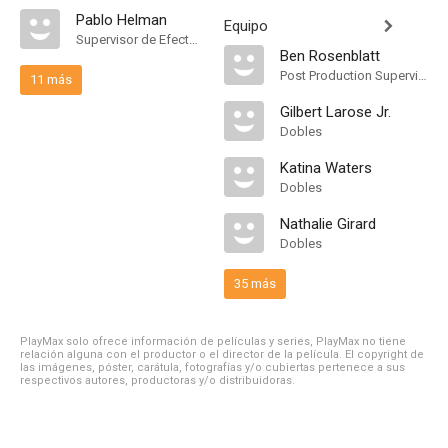
Pablo Helman
Equipo
Supervisor de Efectos Visuales
Ben Rosenblatt
Post Production Supervisor
11 más
Gilbert Larose Jr.
Dobles
Katina Waters
Dobles
Nathalie Girard
Dobles
35 más
PlayMax solo ofrece información de películas y series, PlayMax no tiene
relación alguna con el productor o el director de la película. El copyright de
las imágenes, póster, carátula, fotografías y/o cubiertas pertenece a sus
respectivos autores, productoras y/o distribuidoras.