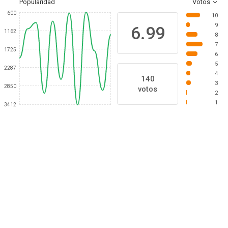
Popularidad
Votos
600
10
9
6.99
1162
8
7
1725
6
5
2287
4
140
3
2850
votos
2
1
3412