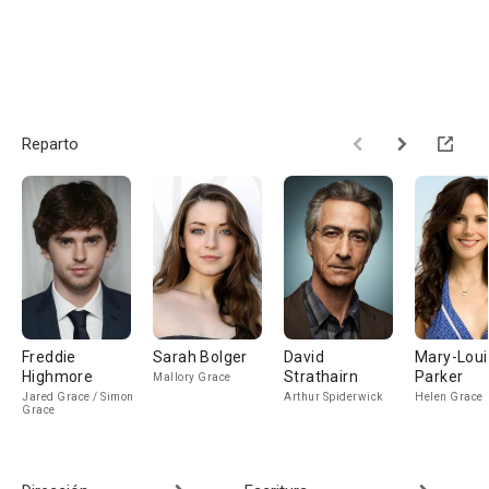
Reparto
Freddie
Sarah Bolger
David
Mary-Loui
Highmore
Strathairn
Parker
Mallory Grace
Jared Grace / Simon
Arthur Spiderwick
Helen Grace
Grace