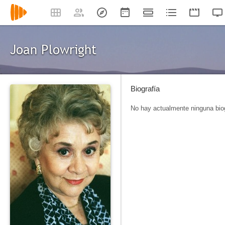
Joan Plowright
Biografía
No hay actualmente ninguna biog