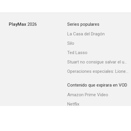
PlayMax
2026
Series populares
La Casa del Dragón
Silo
Ted Lasso
Stuart no consigue salvar el universo
Operaciones especiales: Lioness
Contenido que expirara en VOD
Amazon Prime Video
Netflix
Filmin
Movistar+