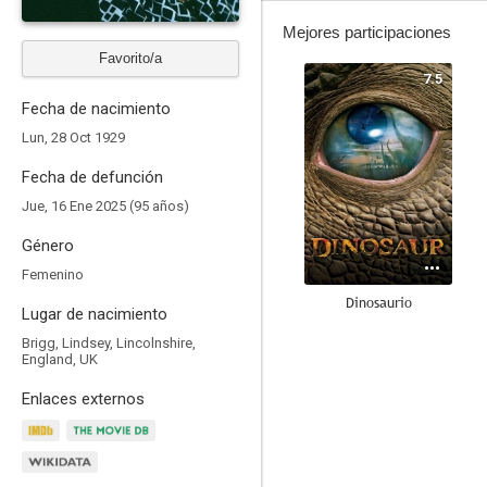
Mejores participaciones
Favorito/a
7.5
Fecha de nacimiento
Lun, 28 Oct 1929
Fecha de defunción
Jue, 16 Ene 2025 (95 años)
Género
Femenino
Dinosaurio
Lugar de nacimiento
6.7
Brigg, Lindsey, Lincolnshire,
England, UK
Enlaces externos