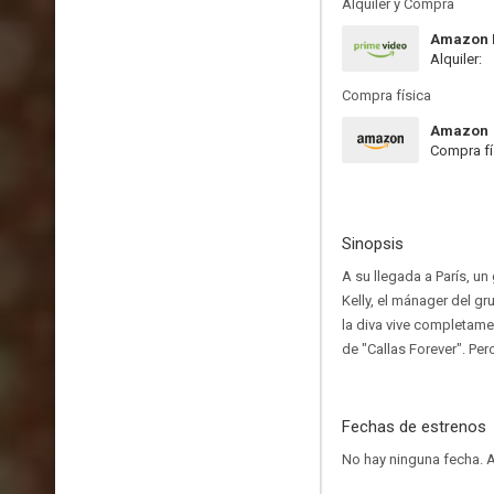
Alquiler y Compra
Amazon P
Alquiler:
Compra física
Amazon
Compra fí
Sinopsis
A su llegada a París, un
Kelly, el mánager del gr
la diva vive completame
de "Callas Forever". Per
Fechas de estrenos
No hay ninguna fecha.
A