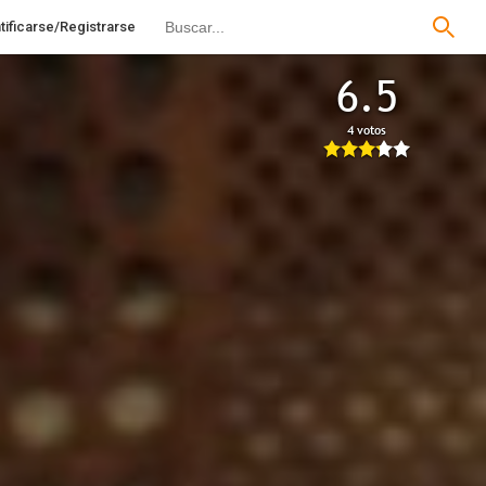
tificarse/Registrarse
6.5
4 votos