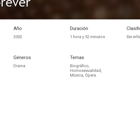
orever
Año
Duración
Clasif
2002
1 hora y 52 minutos
Sin inf
Géneros
Temas
Drama
Biográfico
,
Homosexualidad
,
Música
,
Ópera