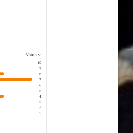
Votos
10
9
8
7
6
5
4
3
2
1