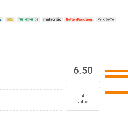
6.50
4
votos