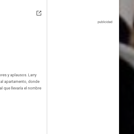
ores y aplausos. Larry
la al apartamento, donde
l que llevaría el nombre