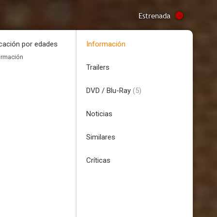
Estrenada
icación por edades
Información
ormación
Trailers
DVD / Blu-Ray
(5)
Noticias
Similares
Críticas