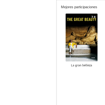
Mejores participaciones
7.9
La gran belleza
8.5