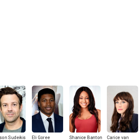
son Sudeikis
Eli Goree
Shanice Banton
Carice van