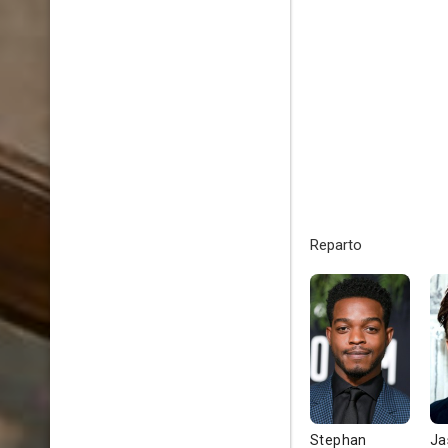
Reparto
Stephan
Ja