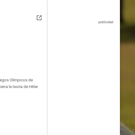
Juegos Olímpicos de
ra la teoría de Hitler