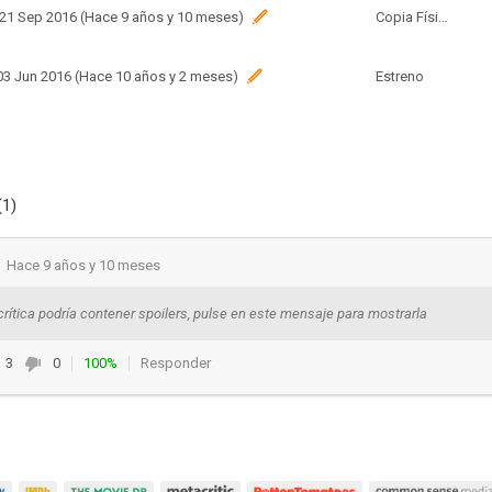
 21 Sep 2016 (Hace 9 años y 10 meses)
Copia Física
 03 Jun 2016 (Hace 10 años y 2 meses)
Estreno
(1)
Hace 9 años y 10 meses
crítica podría contener spoilers, pulse en este mensaje para mostrarla
3
0
100%
Responder