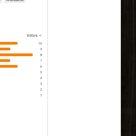
Votos
10
9
8
7
6
5
4
3
2
1