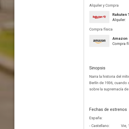
Alquiler y Compra
Rakuten 
Alquiler:
Compra física
Amazon
Compra fí
Sinopsis
Narra la historia del mí
Berlín de 1936, cuando 
sobre la supremacía de l
Fechas de estrenos
España:
- Castellano:
Vie,