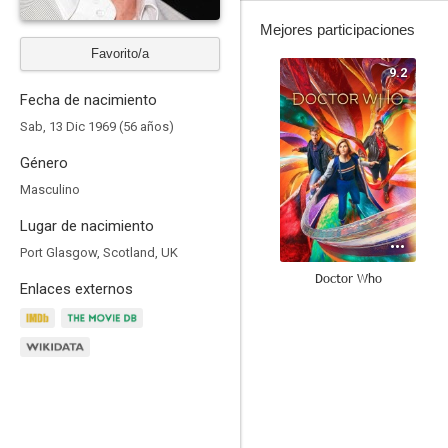
Mejores participaciones
Favorito/a
9.2
Fecha de nacimiento
Sab, 13 Dic 1969 (56 años)
Género
Masculino
Lugar de nacimiento
Port Glasgow, Scotland, UK
Doctor Who
Enlaces externos
8.8