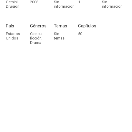
Gemini
2008
Sin
1
Sin
Division
información
información
País
Géneros
Temas
Capítulos
Estados
Ciencia
Sin
50
Unidos
ficción
,
temas
Drama