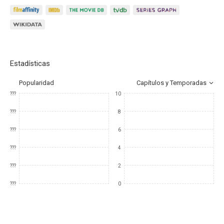
Estadísticas
Popularidad
Capítulos y Temporadas
???
10
???
8
???
6
???
4
???
2
???
0