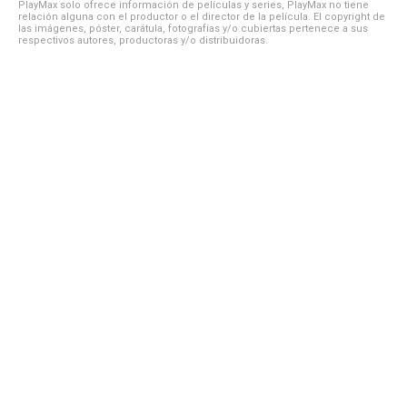
PlayMax solo ofrece información de películas y series, PlayMax no tiene
relación alguna con el productor o el director de la película. El copyright de
las imágenes, póster, carátula, fotografías y/o cubiertas pertenece a sus
respectivos autores, productoras y/o distribuidoras.