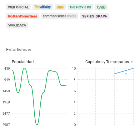
Estadísticas
Popularidad
Capítulos y Temporadas
439
10
949
8
1458
6
1968
4
2477
2
2987
0