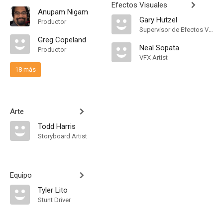
Efectos Visuales
Anupam Nigam
Gary Hutzel
Productor
Supervisor de Efectos Visuales
Greg Copeland
Neal Sopata
Productor
VFX Artist
18 más
Arte
Todd Harris
Storyboard Artist
Equipo
Tyler Lito
Stunt Driver