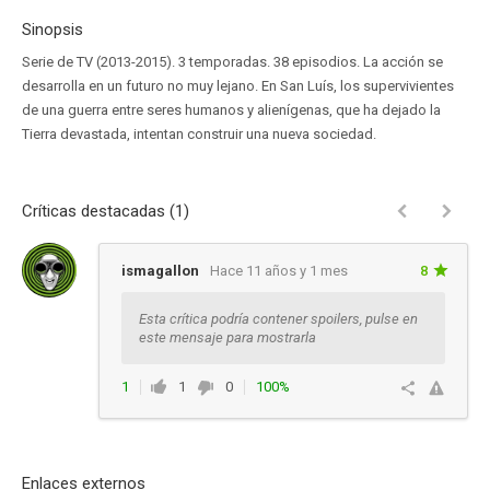
Sinopsis
Serie de TV (2013-2015). 3 temporadas. 38 episodios. La acción se
desarrolla en un futuro no muy lejano. En San Luís, los supervivientes
de una guerra entre seres humanos y alienígenas, que ha dejado la
Tierra devastada, intentan construir una nueva sociedad.
Críticas destacadas (1)
ismagallon
Hace 11 años y 1 mes
8
Esta crítica podría contener spoilers, pulse en
este mensaje para mostrarla
1
1
0
100%
Responder
Enlaces externos