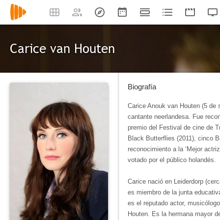
Carice van Houten
Biografía
Carice Anouk van Houten (5 de s
cantante neerlandesa. Fue recon
premio del Festival de cine de T
Black Butterflies (2011), cinco B
reconocimiento a la ‘Mejor actri
votado por el público holandés.
Carice nació en Leiderdorp (cer
es miembro de la junta educativa
es el reputado actor, musicólog
Houten. Es la hermana mayor de 