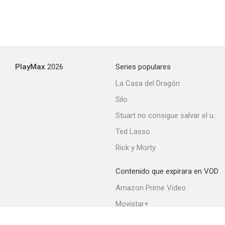
PlayMax
2026
Series populares
La Casa del Dragón
Silo
Stuart no consigue salvar el universo
Ted Lasso
Rick y Morty
Contenido que expirara en VOD
Amazon Prime Video
Movistar+
Netflix