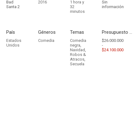
Bad
2016
1 hora y
Sin
Santa 2
32
información
minutos
País
Géneros
Temas
Presupuesto - Ingresos
Estados
Comedia
Comedia
$26.000.000
Unidos
negra
,
-
Navidad
,
$24.100.000
Robos &
Atracos
,
Secuela