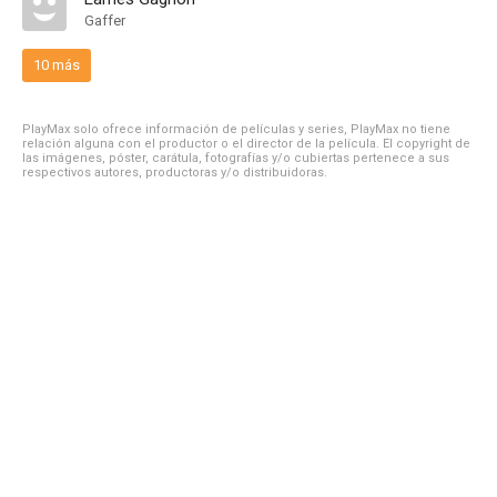
Gaffer
10 más
PlayMax solo ofrece información de películas y series, PlayMax no tiene
relación alguna con el productor o el director de la película. El copyright de
las imágenes, póster, carátula, fotografías y/o cubiertas pertenece a sus
respectivos autores, productoras y/o distribuidoras.