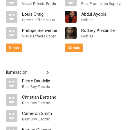
Visual Effects Producer
Post Production Supervisor
Louis Craig
Abdul Ayoola
Special Effects Supervisor
Dobles
Philippe Bienvenue
Rodney Alexandre
Visual Effects Coordinator
Dobles
5 más
30 más
Iluminación
Pierre Daudelin
Best Boy Electric
Christian Bertrand
Best Boy Electric
Cameron Smith
Best Boy Electric
Eames Gagnon