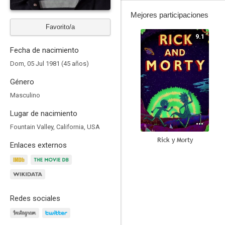
Mejores participaciones
Favorito/a
9.1
Fecha de nacimiento
Dom, 05 Jul 1981 (45 años)
Género
Masculino
Lugar de nacimiento
Fountain Valley, California, USA
Rick y Morty
Enlaces externos
8.5
Redes sociales