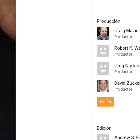
Producción
Craig Mazin
Productor
Robert K. W
Productor
Greg Norber
Productor
David Zucke
Productor
6 más
Edición
Andrew S. E