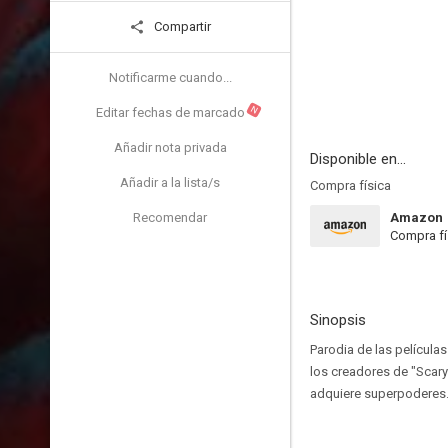
Compartir
Notificarme cuando...
N
Editar fechas de marcado
Añadir nota privada
Disponible en...
Añadir a la lista/s
Compra física
Recomendar
Amazon
Compra fí
Sinopsis
Parodia de las película
los creadores de "Scary
adquiere superpoderes