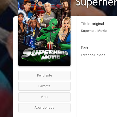
Superher
Título original
Superhero Movie
País
Estados Unidos
Pendiente
Favorita
Vista
Abandonada