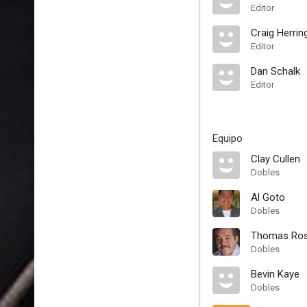
Editor
Craig Herrin
Editor
Dan Schalk
Editor
Equipo
Clay Cullen
Dobles
Al Goto
Dobles
Thomas Rosa
Dobles
Bevin Kaye
Dobles