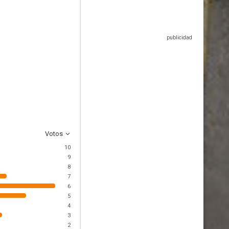
Votos
10
9
8
7
6
5
4
3
2