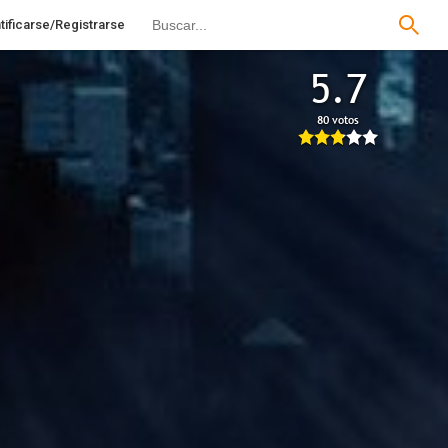
tificarse/Registrarse
5.7
80 votos