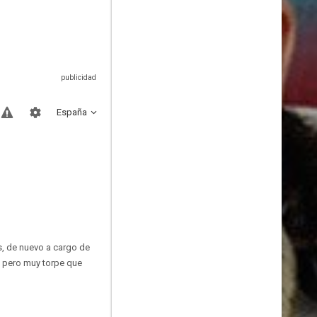
España
s, de nuevo a cargo de
le pero muy torpe que