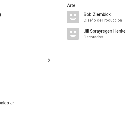
Arte
g
Bob Ziembicki
Diseño de Producción
Jill Sprayregen Henkel
Decorados
les Jr.