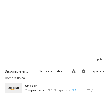
Disponible en...
Sitios compatibles
España
Compra física
Amazon
Compra física:
53 / 53 capítulos
SD
21 / 53 capítulos