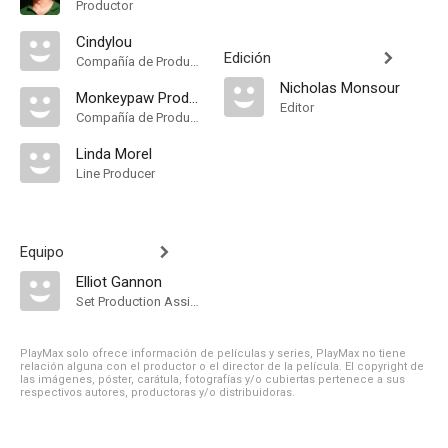
Productor
Cindylou
Edición
Compañía de Produccion
Nicholas Monsour
Monkeypaw Productions
Editor
Compañía de Produccion
Linda Morel
Line Producer
Equipo
Elliot Gannon
Set Production Assistant
PlayMax solo ofrece información de películas y series, PlayMax no tiene
relación alguna con el productor o el director de la película. El copyright de
las imágenes, póster, carátula, fotografías y/o cubiertas pertenece a sus
respectivos autores, productoras y/o distribuidoras.