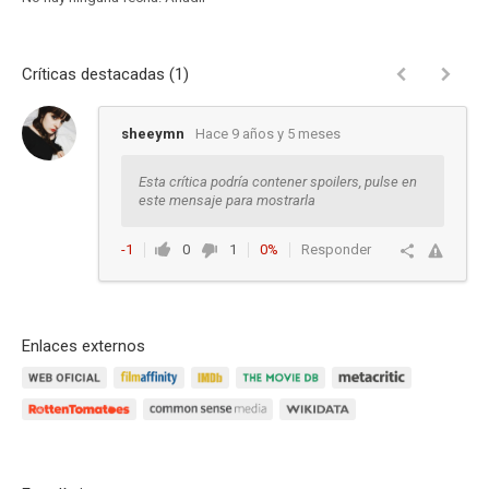
Críticas destacadas (1)
sheeymn
Hace 9 años y 5 meses
Esta crítica podría contener spoilers, pulse en
este mensaje para mostrarla
-1
0
1
0%
Responder
Enlaces externos