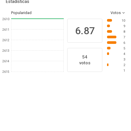
Estadísticas
Popularidad
Votos
2610
10
9
6.87
2611
8
7
2612
6
5
2613
4
54
3
2614
votos
2
1
2615