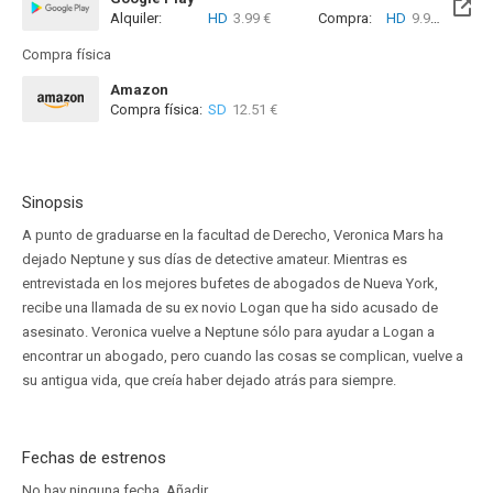
Alquiler:
HD
3.99 €
Compra:
HD
9.99 €
Compra física
Amazon
Compra física:
SD
12.51 €
Sinopsis
A punto de graduarse en la facultad de Derecho, Veronica Mars ha
dejado Neptune y sus días de detective amateur. Mientras es
entrevistada en los mejores bufetes de abogados de Nueva York,
recibe una llamada de su ex novio Logan que ha sido acusado de
asesinato. Veronica vuelve a Neptune sólo para ayudar a Logan a
encontrar un abogado, pero cuando las cosas se complican, vuelve a
su antigua vida, que creía haber dejado atrás para siempre.
Fechas de estrenos
No hay ninguna fecha.
Añadir