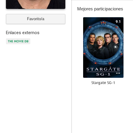
Mejores participaciones
Favorito/a
9.1
Enlaces externos
Stargate SG-1
8.8