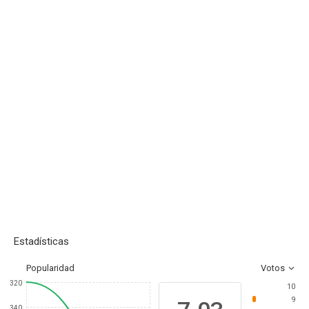
Estadísticas
Popularidad
Votos
320
10
9
340