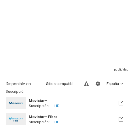
Disponible en...
Sitios compatibles
España
Suscripción
Movistar+
Suscripción:
HD
Disponible hasta el Jue, 31 Dic 2026 (Quedan 4 meses)
Movistar+ Fibra
Suscripción:
HD
Disponible hasta el Jue, 31 Dic 2026 (Quedan 4 meses)