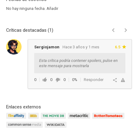
No hay ninguna fecha.
Añadir
Críticas destacadas (1)
Sergiojamon
Hace 3 años y 1 mes
6.5
Esta crítica podría contener spoilers, pulse en
este mensaje para mostrarla
0
0
0
0%
Responder
Enlaces externos