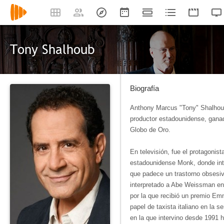
Tony Shalhoub
Biografía
Anthony Marcus "Tony" Shalhoub
productor estadounidense, gana
Globo de Oro.
En televisión, fue el protagonist
estadounidense Monk, donde int
que padece un trastorno obsesi
interpretado a Abe Weissman en 
por la que recibió un premio Em
papel de taxista italiano en la 
en la que intervino desde 1991 