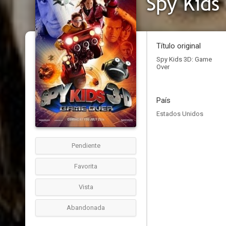
Spy Kids
Título original
Spy Kids 3D: Game
Over
País
Estados Unidos
Pendiente
Favorita
Vista
Abandonada