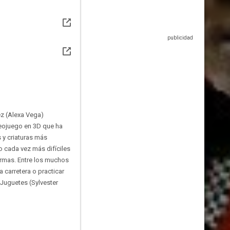
ez (Alexa Vega)
ideojuego en 3D que ha
 y criaturas más
o cada vez más difíciles
 armas. Entre los muchos
 carretera o practicar
 Juguetes (Sylvester