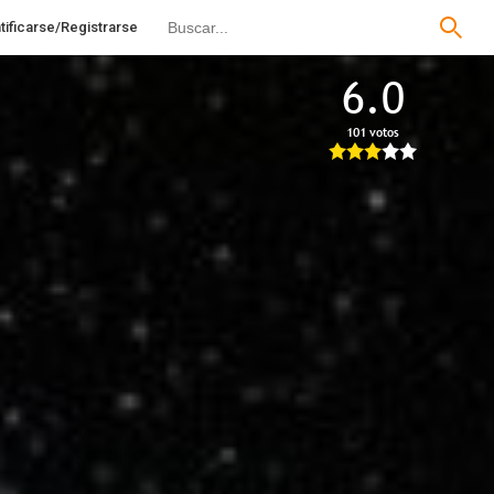
tificarse/Registrarse
6.0
101 votos