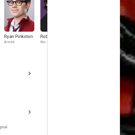
Ryan Pinkston
Robert Vito
Bobby Edner
Mike Judg
Arnold
Rez
Francis
Donnagon Gig
inal