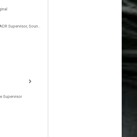
inal
Sound Designer, ADR Editor, ADR Supervisor, Sound Supervisor
e Supervisor