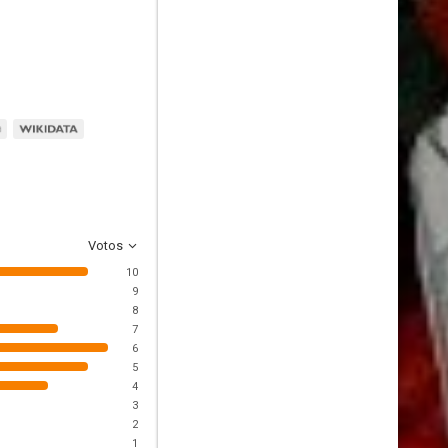
Votos
10
9
8
7
6
5
4
3
2
1