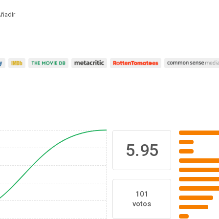
ñadir
5.95
101
votos