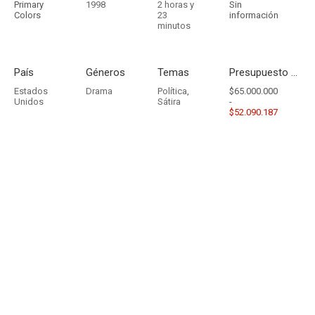
Primary
1998
2 horas y
Sin
Colors
23
información
minutos
País
Géneros
Temas
Presupuesto - Ingresos
Estados
Drama
Política
,
$65.000.000
Unidos
Sátira
-
$52.090.187