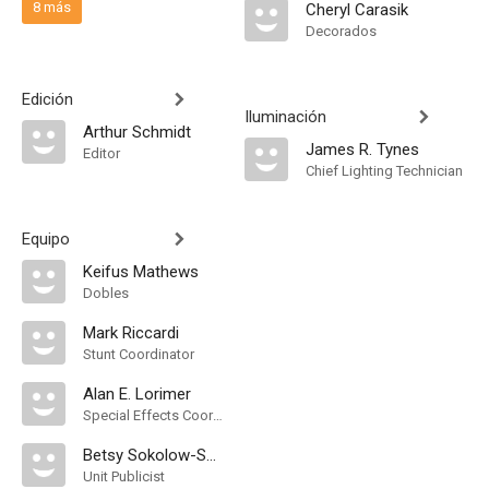
8 más
Cheryl Carasik
Decorados
Edición
Iluminación
Arthur Schmidt
James R. Tynes
Editor
Chief Lighting Technician
Equipo
Keifus Mathews
Dobles
Mark Riccardi
Stunt Coordinator
Alan E. Lorimer
Special Effects Coordinator
Betsy Sokolow-Sherman
Unit Publicist