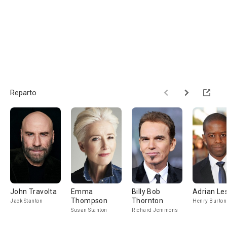
Reparto
John Travolta
Emma
Billy Bob
Adrian Le
Thompson
Thornton
Jack Stanton
Henry Burton
Susan Stanton
Richard Jemmons