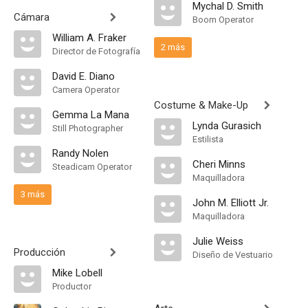
Mychal D. Smith
Cámara
Boom Operator
William A. Fraker
2 más
Director de Fotografía
David E. Diano
Camera Operator
Costume & Make-Up
Gemma La Mana
Lynda Gurasich
Still Photographer
Estilista
Randy Nolen
Cheri Minns
Steadicam Operator
Maquilladora
3 más
John M. Elliott Jr.
Maquilladora
Julie Weiss
Producción
Diseño de Vestuario
Mike Lobell
Productor