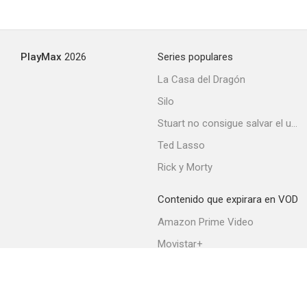
PlayMax
2026
Series populares
La Casa del Dragón
Silo
Stuart no consigue salvar el universo
Ted Lasso
Rick y Morty
Contenido que expirara en VOD
Amazon Prime Video
Movistar+
Netflix
Filmin