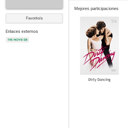
Mejores participaciones
Favorito/a
7.9
Enlaces externos
Dirty Dancing
7.1