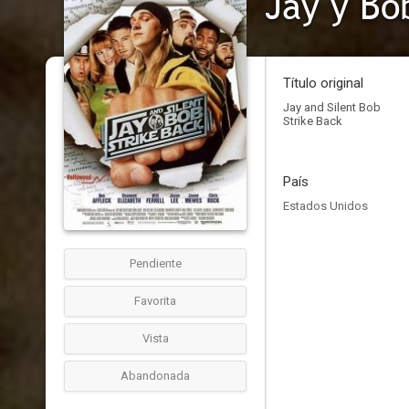
Jay y Bo
Título original
Jay and Silent Bob
Strike Back
País
Estados Unidos
Pendiente
Favorita
Vista
Abandonada