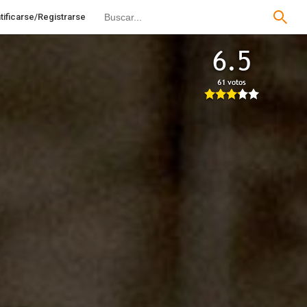
tificarse/Registrarse
6.5
61 votos