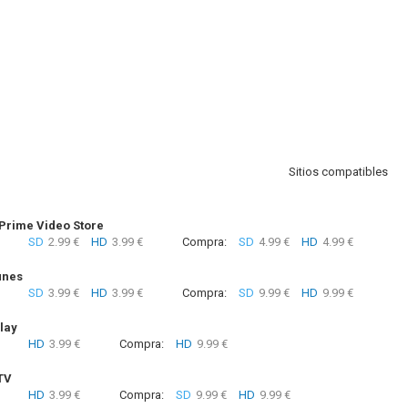
Sitios compatibles
rime Video Store
SD
2.99 €
HD
3.99 €
Compra:
SD
4.99 €
HD
4.99 €
unes
SD
3.99 €
HD
3.99 €
Compra:
SD
9.99 €
HD
9.99 €
lay
HD
3.99 €
Compra:
HD
9.99 €
TV
HD
3.99 €
Compra:
SD
9.99 €
HD
9.99 €