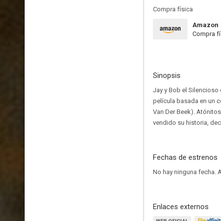
Compra física
Amazon
Compra fí
Sinopsis
Jay y Bob el Silencioso
película basada en un c
Van Der Beek). Atónitos 
vendido su historia, de
Fechas de estrenos
No hay ninguna fecha.
A
Enlaces externos