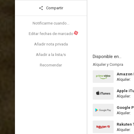
Compartir
Notificarme cuando...
N
Editar fechas de marcado
Añadir nota privada
Añadir a la lista/s
Disponible en...
Alquiler y Compra
Recomendar
Amazon P
Alquiler:
Apple iT
Alquiler:
Google P
Alquiler:
Rakuten 
Alquiler: