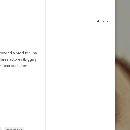
llywood a producir una
lares actores (Biggs y
ríticas por haber