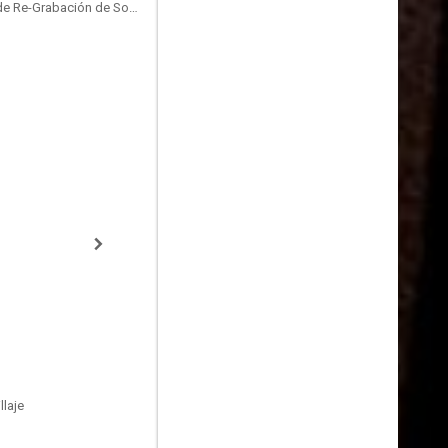
Sound Designer, Mezclador de Re-Grabación de Sonido
laje