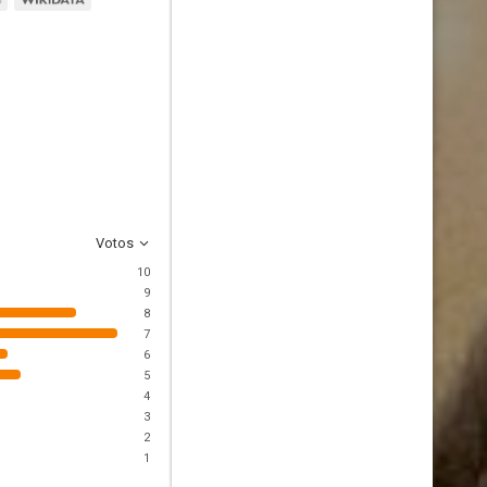
Votos
10
9
8
7
6
5
4
3
2
1