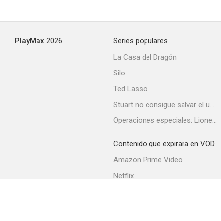
Esa chica
PlayMax
2026
Series populares
La Casa del Dragón
Silo
Ted Lasso
Stuart no consigue salvar el universo
Operaciones especiales: Lioness
Contenido que expirara en VOD
Amazon Prime Video
Netflix
Filmin
Movistar+