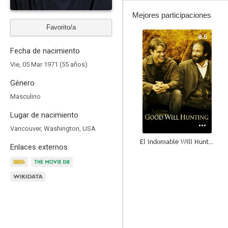
Mejores participaciones
Favorito/a
8.5
Fecha de nacimiento
Vie, 05 Mar 1971 (55 años)
Género
Masculino
Lugar de nacimiento
Vancouver, Washington, USA
El indomable Will Hunting
Enlaces externos
7.2