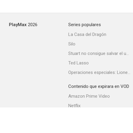
PlayMax
2026
Series populares
La Casa del Dragón
Silo
Stuart no consigue salvar el universo
Ted Lasso
Operaciones especiales: Lioness
Contenido que expirara en VOD
Amazon Prime Video
Netflix
Filmin
Movistar+