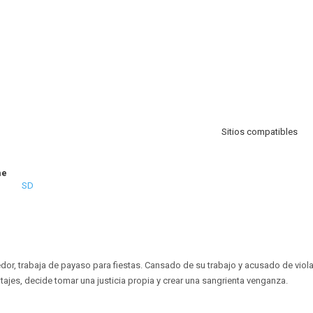
Sitios compatibles
me
SD
edor, trabaja de payaso para fiestas. Cansado de su trabajo y acusado de viola
jes, decide tomar una justicia propia y crear una sangrienta venganza.