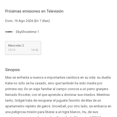
Próximas emisiones en Televisión
Dom, 16 Ago 2026 (En 7 días)
SkyShowtime 1
Mascotas 2
13:15
14:45
Sinopsis
Max se enfrenta a nuevos e importantes cambios en su vida: su dueña
Katie no sólo se ha casado, sino que también ha sido madre por
primera vez. En un viaje familiar al campo conoce a un perro granjero
llamado Rooster, con el que aprende a dominar sus miedos. Mientras
tanto, Gidget trata de recuperar el juguete favorito de Max de un
apartamento repleto de gatos. Snowball, por otro lado, se embarca en
una peligrosa misión para liberar a un tigre blanco, Hu, de sus