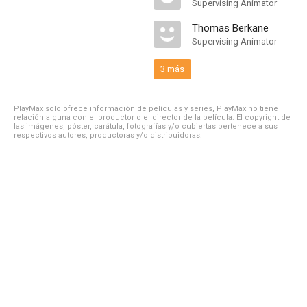
Supervising Animator
Thomas Berkane
Supervising Animator
3 más
PlayMax solo ofrece información de películas y series, PlayMax no tiene
relación alguna con el productor o el director de la película. El copyright de
las imágenes, póster, carátula, fotografías y/o cubiertas pertenece a sus
respectivos autores, productoras y/o distribuidoras.