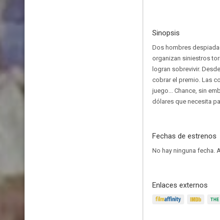
Sinopsis
Dos hombres despiadado
organizan siniestros to
logran sobrevivir. Desd
cobrar el premio. Las 
juego... Chance, sin emb
dólares que necesita pa
Fechas de estrenos
No hay ninguna fecha.
A
Enlaces externos