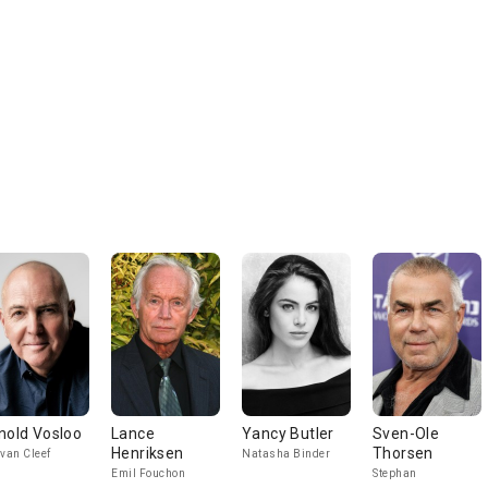
nold Vosloo
Lance
Yancy Butler
Sven-Ole
Henriksen
Thorsen
 van Cleef
Natasha Binder
Emil Fouchon
Stephan