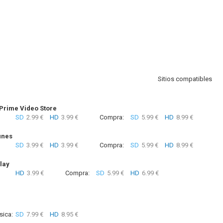
Sitios compatibles
rime Video Store
SD
2.99 €
HD
3.99 €
Compra:
SD
5.99 €
HD
8.99 €
unes
SD
3.99 €
HD
3.99 €
Compra:
SD
5.99 €
HD
8.99 €
lay
HD
3.99 €
Compra:
SD
5.99 €
HD
6.99 €
sica:
SD
7.99 €
HD
8.95 €