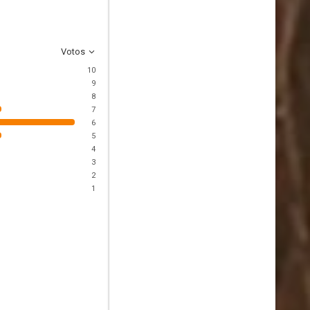
Votos
10
9
8
7
6
5
4
3
2
1