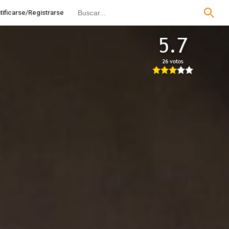
tificarse/Registrarse
5.7
26 votos