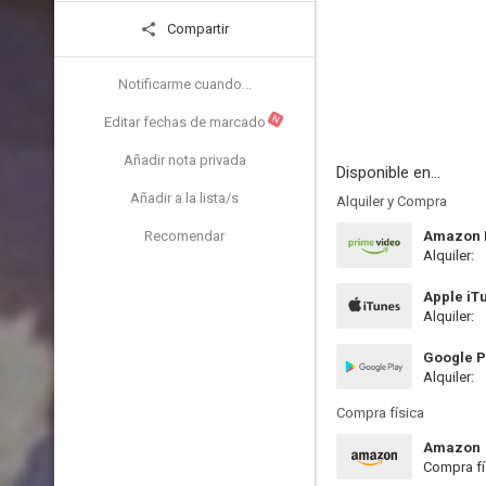
Compartir
Notificarme cuando...
N
Editar fechas de marcado
Añadir nota privada
Disponible en...
Añadir a la lista/s
Alquiler y Compra
Recomendar
Amazon P
Alquiler:
Apple iT
Alquiler:
Google P
Alquiler:
Compra física
Amazon
Compra fí