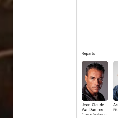
Reparto
Jean-Claude
Ar
Van Damme
Pik
Chance Boudreaux