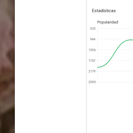
Estadísticas
Popularidad
533
944
1356
1767
2179
2590