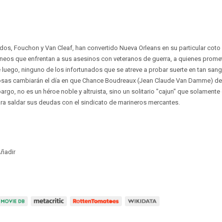
s, Fouchon y Van Cleaf, han convertido Nueva Orleans en su particular coto
rneos que enfrentan a sus asesinos con veteranos de guerra, a quienes promet
e luego, ninguno de los infortunados que se atreve a probar suerte en tan sang
cosas cambiarán el día en que Chance Boudreaux (Jean Claude Van Damme) deci
argo, no es un héroe noble y altruista, sino un solitario "cajun" que solamente
ra saldar sus deudas con el sindicato de marineros mercantes.
ñadir