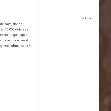
 de caza, donde
en 10.000 dólares si
riento juego llega a
de participar en el
 quiere cobrar los 217