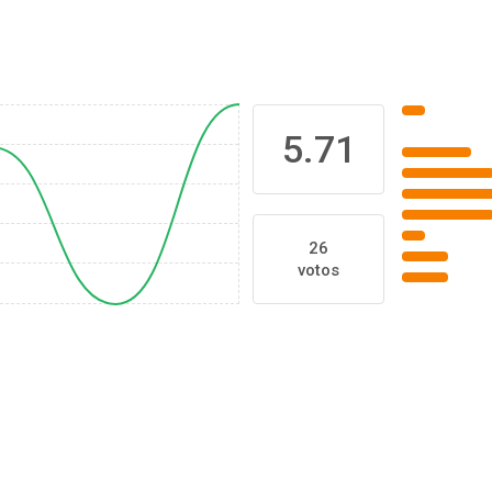
5.71
26
votos