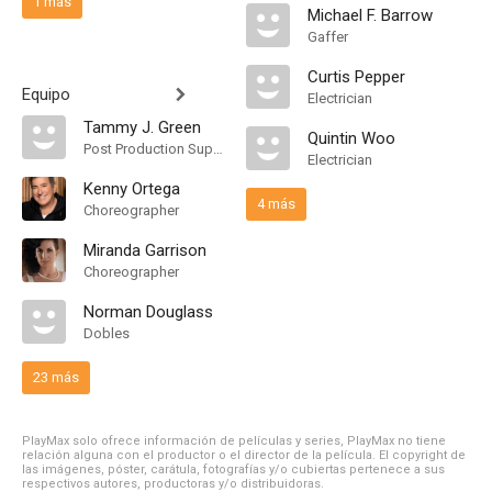
1 más
Michael F. Barrow
Gaffer
Curtis Pepper
Equipo
Electrician
Tammy J. Green
Quintin Woo
Post Production Supervisor
Electrician
Kenny Ortega
4 más
Choreographer
Miranda Garrison
Choreographer
Norman Douglass
Dobles
23 más
PlayMax solo ofrece información de películas y series, PlayMax no tiene
relación alguna con el productor o el director de la película. El copyright de
las imágenes, póster, carátula, fotografías y/o cubiertas pertenece a sus
respectivos autores, productoras y/o distribuidoras.