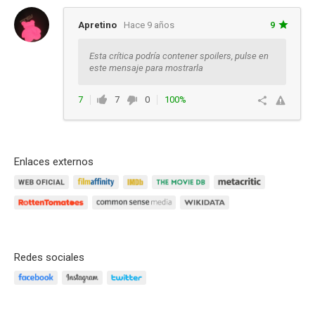
Apretino
Hace 9 años
9
Esta crítica podría contener spoilers, pulse en
este mensaje para mostrarla
7
7
0
100%
Responder
Enlaces externos
Redes sociales