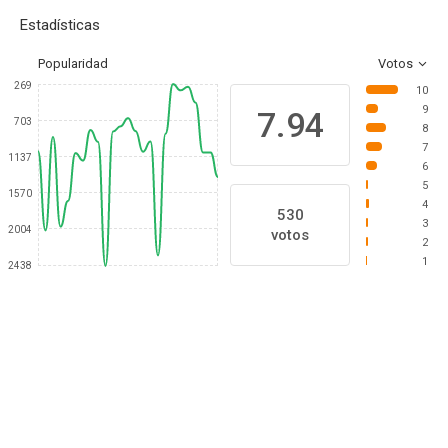
Estadísticas
Popularidad
Votos
269
10
9
7.94
703
8
7
1137
6
5
1570
4
530
3
2004
votos
2
1
2438