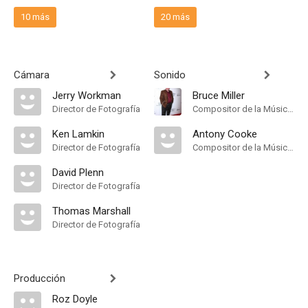
10 más
20 más
Cámara
Sonido
Jerry Workman
Bruce Miller
Director de Fotografía
Compositor de la Música Original
Ken Lamkin
Antony Cooke
Director de Fotografía
Compositor de la Música Original
David Plenn
Director de Fotografía
Thomas Marshall
Director de Fotografía
Producción
Roz Doyle