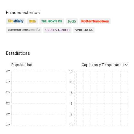
Enlaces externos
Estadísticas
Popularidad
Capítulos y Temporadas
???
10
???
8
???
6
???
4
???
2
???
0