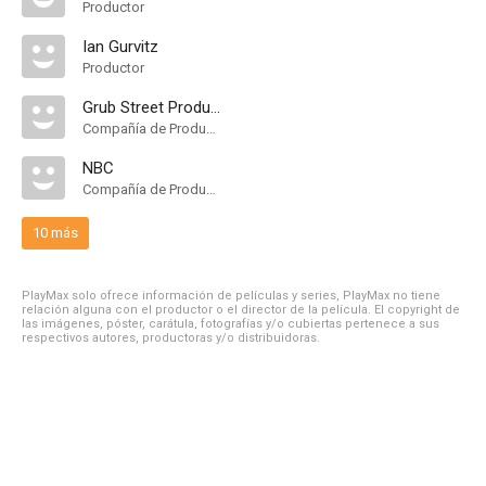
Productor
Ian Gurvitz
Productor
Grub Street Productions
Compañía de Produccion
NBC
Compañía de Produccion
10 más
PlayMax solo ofrece información de películas y series, PlayMax no tiene
relación alguna con el productor o el director de la película. El copyright de
las imágenes, póster, carátula, fotografías y/o cubiertas pertenece a sus
respectivos autores, productoras y/o distribuidoras.