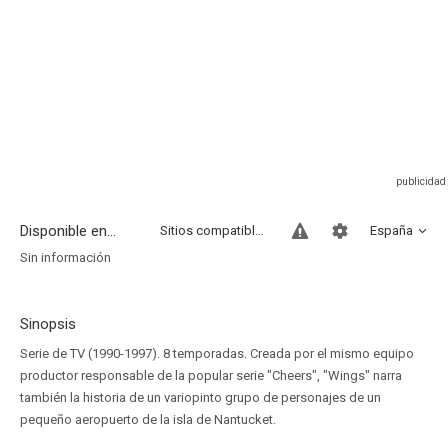
Disponible en...
Sitios compatibles
España
Sin información
Sinopsis
Serie de TV (1990-1997). 8 temporadas. Creada por el mismo equipo
productor responsable de la popular serie "Cheers", "Wings" narra
también la historia de un variopinto grupo de personajes de un
pequeño aeropuerto de la isla de Nantucket.