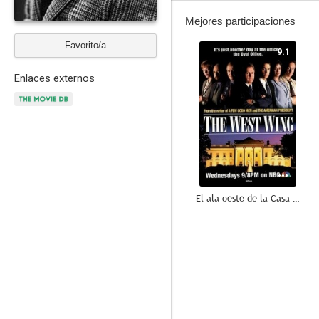
Mejores participaciones
Favorito/a
9.1
Enlaces externos
El ala oeste de la Casa Blanca
7.5