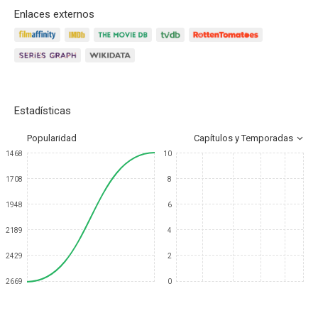
Enlaces externos
Estadísticas
Popularidad
Capítulos y Temporadas
1468
10
1708
8
1948
6
2189
4
2429
2
2669
0