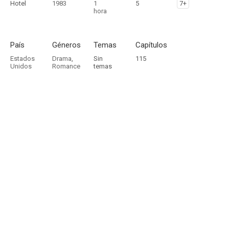
Hotel
1983
1
5
7+
hora
País
Géneros
Temas
Capítulos
Estados
Drama
,
Sin
115
Unidos
Romance
temas