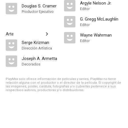
Argyle Nelson Jr.
Douglas S. Cramer
Editor
Productor Ejecutivo
G. Gregg McLaughlin
Editor
Arte
Wayne Wahrman
Editor
Serge Krizman
Dirección Artística
Joseph A. Armetta
Decorados
PlayMax solo ofrece información de películas y series, PlayMax no tiene
relación alguna con el productor o el director de la película. El copyright de
las imágenes, póster, carátula, fotografías y/o cubiertas pertenece a sus
respectivos autores, productoras y/o distribuidoras.