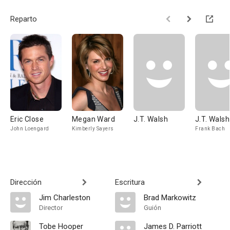
Reparto
Eric Close
Megan Ward
J.T. Walsh
J.T. Walsh
John Loengard
Kimberly Sayers
Frank Bach
Dirección
Escritura
Jim Charleston
Brad Markowitz
Director
Guión
Tobe Hooper
James D. Parriott