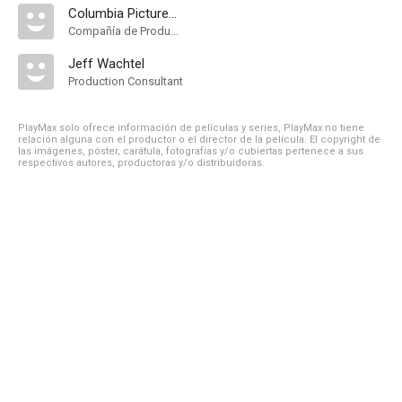
Columbia Pictures Television
Compañía de Produccion
Jeff Wachtel
Production Consultant
PlayMax solo ofrece información de películas y series, PlayMax no tiene
relación alguna con el productor o el director de la película. El copyright de
las imágenes, póster, carátula, fotografías y/o cubiertas pertenece a sus
respectivos autores, productoras y/o distribuidoras.