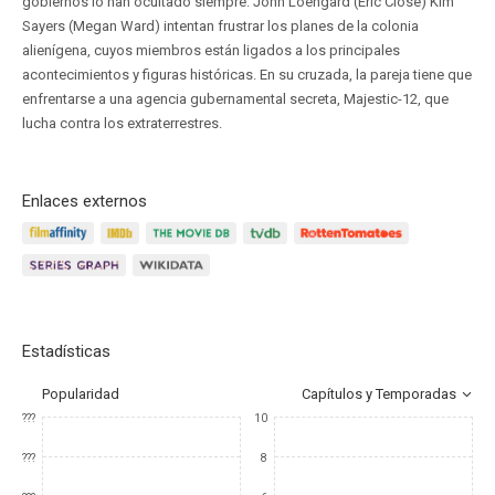
gobiernos lo han ocultado siempre. John Loengard (Eric Close) Kim
Sayers (Megan Ward) intentan frustrar los planes de la colonia
alienígena, cuyos miembros están ligados a los principales
acontecimientos y figuras históricas. En su cruzada, la pareja tiene que
enfrentarse a una agencia gubernamental secreta, Majestic-12, que
lucha contra los extraterrestres.
Enlaces externos
Estadísticas
Popularidad
Capítulos y Temporadas
???
10
???
8