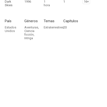
Dark
1996
1
1
16+
Skies
hora
País
Géneros
Temas
Capítulos
Estados
Aventuras
,
Extraterrestres
20
Unidos
Ciencia
ficción
,
Intriga