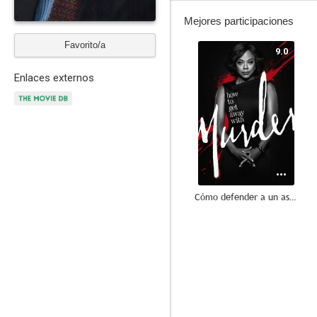
Mejores participaciones
Favorito/a
9.0
Enlaces externos
Cómo defender a un asesino
9.0