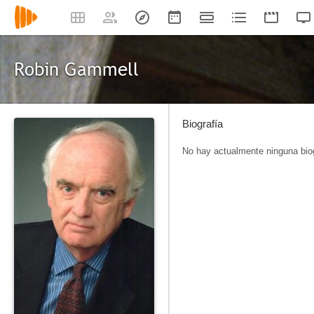
Robin Gammell
Biografía
No hay actualmente ninguna biog