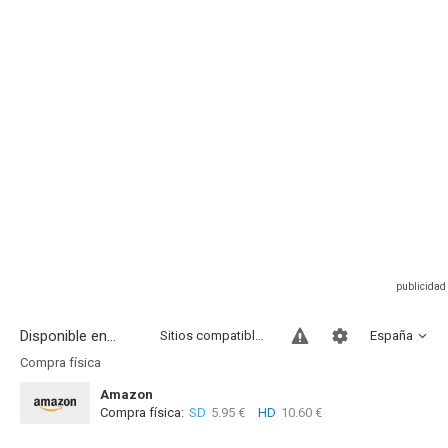
Disponible en...
Sitios compatibles
España
Compra física
Amazon
Compra física:
SD
5.95 €
HD
10.60 €