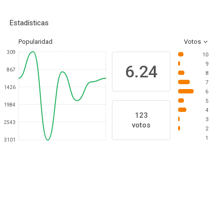
Estadísticas
Popularidad
Votos
309
10
9
6.24
867
8
7
1426
6
5
1984
4
123
3
2543
votos
2
1
3101