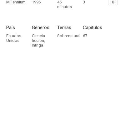
Millennium
1996
45
3
18+
minutos
País
Géneros
Temas
Capítulos
Estados
Ciencia
Sobrenatural
67
Unidos
ficción
,
Intriga