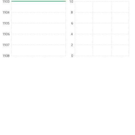
1933
10
1934
8
1935
6
1936
4
1937
2
1938
0