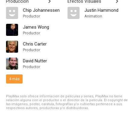
Producción
Efectos Visuales
Chip Johannessen
Justin Hammond
Productor
Animation
James Wong
Productor
Chris Carter
Productor
David Nutter
Productor
4 más
PlayMax solo ofrece información de películas y series, PlayMax no tiene
relación alguna con el productor o el director de la película. El copyright de
las imágenes, póster, carátula, fotografías y/o cubiertas pertenece a sus
respectivos autores, productoras y/o distribuidoras.