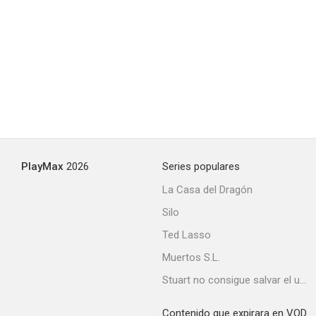
PlayMax
2026
Series populares
La Casa del Dragón
Silo
Ted Lasso
Muertos S.L.
Stuart no consigue salvar el universo
Contenido que expirara en VOD