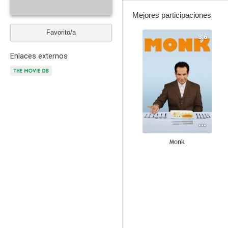
Mejores participaciones
Favorito/a
8.6
Enlaces externos
Monk
7.2