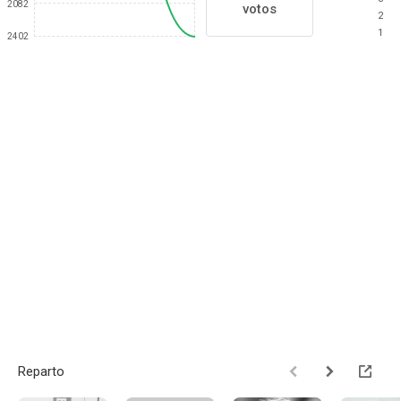
2082
votos
2
1
2402
Reparto