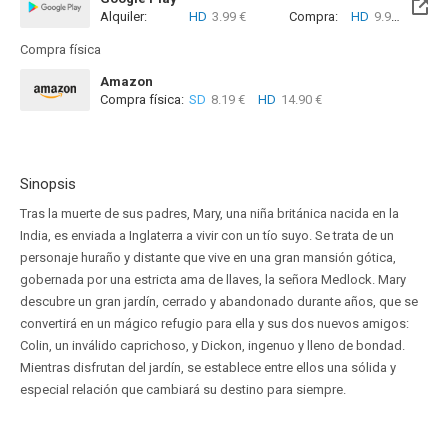
Alquiler:
HD
3.99 €
Compra:
HD
9.99 €
Compra física
Amazon
Compra física:
SD
8.19 €
HD
14.90 €
Sinopsis
Tras la muerte de sus padres, Mary, una niña británica nacida en la
India, es enviada a Inglaterra a vivir con un tío suyo. Se trata de un
personaje huraño y distante que vive en una gran mansión gótica,
gobernada por una estricta ama de llaves, la señora Medlock. Mary
descubre un gran jardín, cerrado y abandonado durante años, que se
convertirá en un mágico refugio para ella y sus dos nuevos amigos:
Colin, un inválido caprichoso, y Dickon, ingenuo y lleno de bondad.
Mientras disfrutan del jardín, se establece entre ellos una sólida y
especial relación que cambiará su destino para siempre.