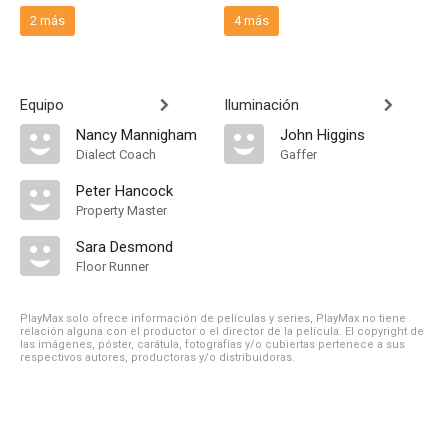
2 más
4 más
Equipo
Iluminación
Nancy Mannigham
John Higgins
Dialect Coach
Gaffer
Peter Hancock
Property Master
Sara Desmond
Floor Runner
PlayMax solo ofrece información de películas y series, PlayMax no tiene
relación alguna con el productor o el director de la película. El copyright de
las imágenes, póster, carátula, fotografías y/o cubiertas pertenece a sus
respectivos autores, productoras y/o distribuidoras.