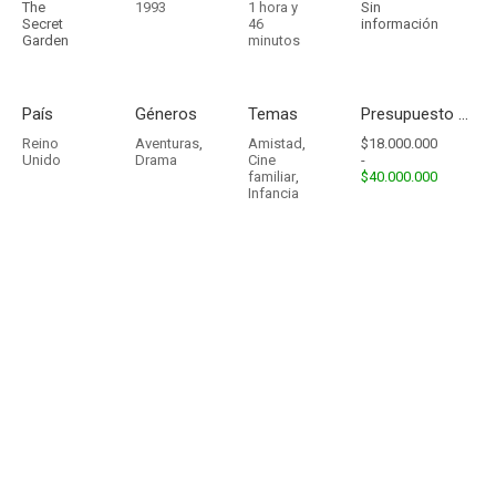
The
1993
1 hora y
Sin
Secret
46
información
Garden
minutos
País
Géneros
Temas
Presupuesto - Ingresos
Reino
Aventuras
,
Amistad
,
$18.000.000
Unido
Drama
Cine
-
familiar
,
$40.000.000
Infancia