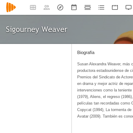
Sigourney Weaver
Biografía
Susan Alexandra Weaver, más co
productora estadounidense de cin
Premios del Sindicato de Actore
en drama y mejor actriz de repar
intervenciones como la teniente 
(1979), Aliens, el regreso (1986)
películas tan recordadas como Gh
Copycat (1994), La tormenta de h
Avatar (2009). También es conoci