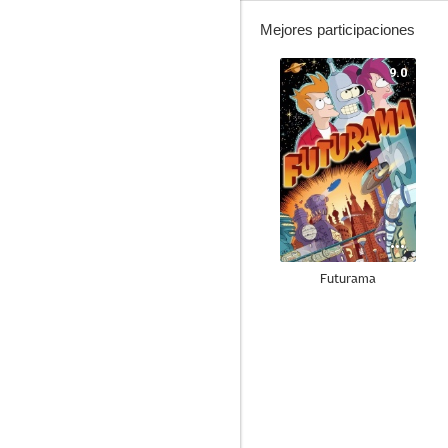
Mejores participaciones
9.0
Futurama
8.1